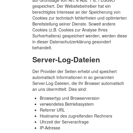
auf Grundlage von Art. 6 Abs. 1 lit. f DSGVO
gespeichert. Der Websitebetreiber hat ein
berechtigtes Interesse an der Speicherung von
Cookies zur technisch fehlerfreien und optimierten
Bereitstellung seiner Dienste. Soweit andere
Cookies (z.B. Cookies zur Analyse Ihres
Surfverhaltens) gespeichert werden, werden diese
in dieser Datenschutzerklärung gesondert
behandelt.
Server-Log-Dateien
Der Provider der Seiten erhebt und speichert
automatisch Informationen in so genannten
Server-Log-Dateien, die Ihr Browser automatisch
an uns übermittelt. Dies sind:
Browsertyp und Browserversion
verwendetes Betriebssystem
Referrer URL
Hostname des zugreifenden Rechners
Uhrzeit der Serveranfrage
IP-Adresse