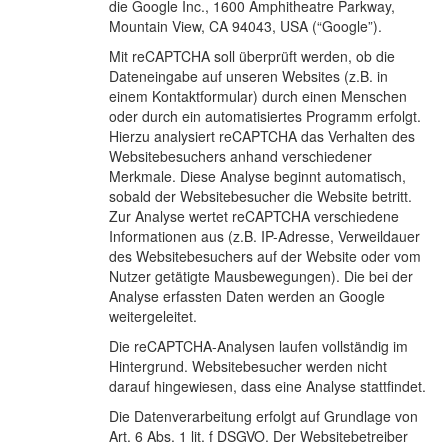
die Google Inc., 1600 Amphitheatre Parkway,
Mountain View, CA 94043, USA (“Google”).
Mit reCAPTCHA soll überprüft werden, ob die
Dateneingabe auf unseren Websites (z.B. in
einem Kontaktformular) durch einen Menschen
oder durch ein automatisiertes Programm erfolgt.
Hierzu analysiert reCAPTCHA das Verhalten des
Websitebesuchers anhand verschiedener
Merkmale. Diese Analyse beginnt automatisch,
sobald der Websitebesucher die Website betritt.
Zur Analyse wertet reCAPTCHA verschiedene
Informationen aus (z.B. IP-Adresse, Verweildauer
des Websitebesuchers auf der Website oder vom
Nutzer getätigte Mausbewegungen). Die bei der
Analyse erfassten Daten werden an Google
weitergeleitet.
Die reCAPTCHA-Analysen laufen vollständig im
Hintergrund. Websitebesucher werden nicht
darauf hingewiesen, dass eine Analyse stattfindet.
Die Datenverarbeitung erfolgt auf Grundlage von
Art. 6 Abs. 1 lit. f DSGVO. Der Websitebetreiber