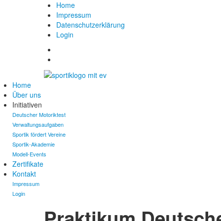
Home
Impressum
Datenschutzerklärung
Login
Home
Über uns
Initiativen
Deutscher Motoriktest
Verwaltungsaufgaben
Sportik fördert Vereine
Sportik-Akademie
Modell-Events
Zertifikate
Kontakt
Impressum
Login
Praktikum Deutsche