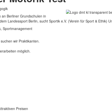
gogik
 an Berliner Grundschulen in
m Landessport Berlin, sucht Sportik e.V. (Verein für Sport & Ethik) U
ik, Sportmanagement
suchen wir Praktikanten.
erarbeiten möglich.
attraktiven Preisen