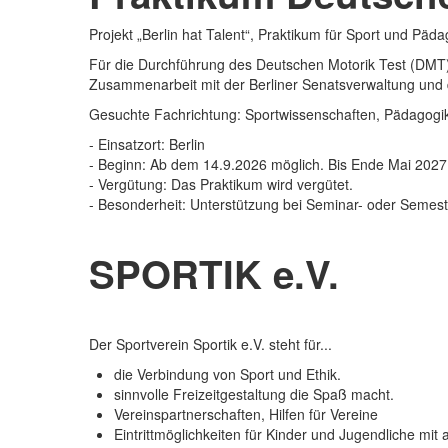
Projekt „Berlin hat Talent“, Praktikum für Sport und Päda
Für die Durchführung des Deutschen Motorik Test (DMT)
Zusammenarbeit mit der Berliner Senatsverwaltung und de
Gesuchte Fachrichtung: Sportwissenschaften, Pädagog
- Einsatzort: Berlin
- Beginn: Ab dem 14.9.2026 möglich. Bis Ende Mai 2027 
- Vergütung: Das Praktikum wird vergütet.
- Besonderheit: Unterstützung bei Seminar- oder Semest
Mehr Informationen...
SPORTIK e.V.
Der Sportverein Sportik e.V. steht für...
die Verbindung von Sport und Ethik.
sinnvolle Freizeitgestaltung die Spaß macht.
Vereinspartnerschaften, Hilfen für Vereine
Eintrittmöglichkeiten für Kinder und Jugendliche mit 