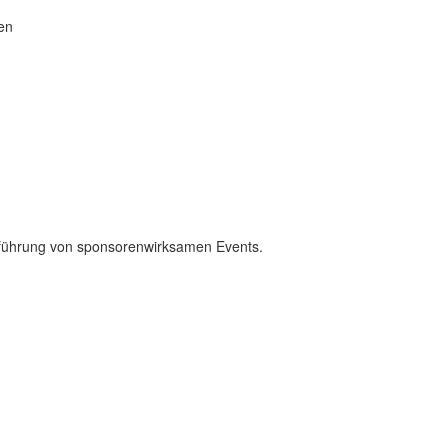
gen
chführung von sponsorenwirksamen Events.