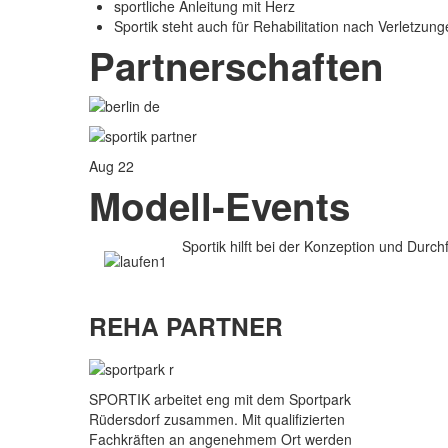
sportliche Anleitung mit Herz
Sportik steht auch für Rehabilitation nach Verletzun
Partnerschaften
Aug
22
Modell-Events
Sportik hilft bei der Konzeption und Dur
Mehr Informationen...
REHA PARTNER
SPORTIK arbeitet eng mit dem Sportpark
Rüdersdorf zusammen. Mit qualifizierten
Fachkräften an angenehmem Ort werden